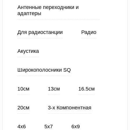
Антенные переходники и
адаптеры
Для радиостанции
Радио
Акустика
Широкополосники SQ
10см
13см
16.5см
20см
3-х Компонентная
4х6
5х7
6х9