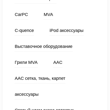
CarPC
MVA
C-quence
iPod аксессуары
Выставочное оборудование
Грили MVA
ААС
ААС сетка, ткань, карпет
аксессуары