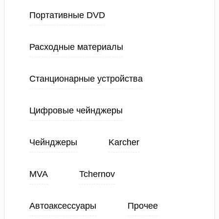
Портативные DVD
Расходные материалы
Станционарные устройства
Цифровые чейнджеры
Чейнджеры
Karcher
MVA
Tchernov
Автоаксессуары
Прочее