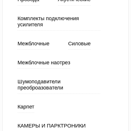
Комплекты подключения
усилителя
Межблочные
Силовые
Межблочные наотрез
Шумоподавители
преоброазователи
Карпет
КАМЕРЫ И ПАРКТРОНИКИ