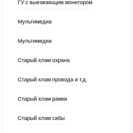
ГУ с выезжающим монитором
Мультимедиа
Мультимедиа
Старый хлам охрана
Старый хлам провода и т.д.
Старый хлам рамки
Старый хлам сабы