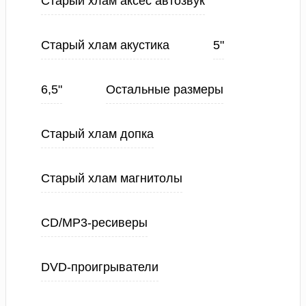
Старый хлам аксес автозвук
Старый хлам акустика
5"
6,5"
Остальные размеры
Старый хлам допка
Старый хлам магнитолы
CD/MP3-ресиверы
DVD-проигрыватели