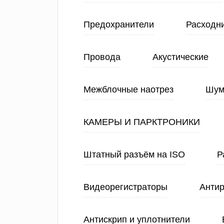
Предохранители
Расходн
Провода
Акустические
Межблочные наотрез
Шум
КАМЕРЫ И ПАРКТРОНИКИ
Штатный разъём на ISO
Р
Видеорегистраторы
Анти
Антискрип и уплотнители