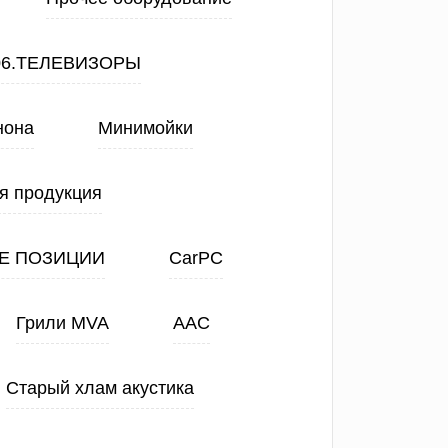
06.ТЕЛЕВИЗОРЫ
нона
Минимойки
я продукция
Е ПОЗИЦИИ
CarPC
Грили MVA
ААС
Старый хлам акустика