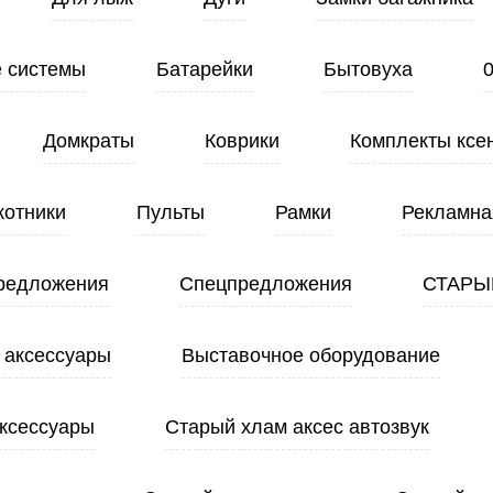
 системы
Батарейки
Бытовуха
Домкраты
Коврики
Комплекты ксе
котники
Пульты
Рамки
Рекламна
редложения
Спецпредложения
СТАРЫ
 аксессуары
Выставочное оборудование
ксессуары
Старый хлам аксес автозвук