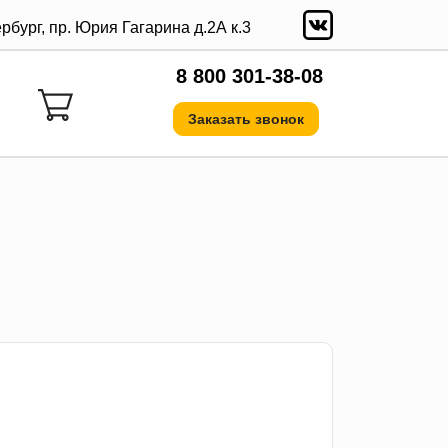
ербург, пр. Юрия Гагарина д.2А к.3
8 800 301-38-08
Заказать звонок