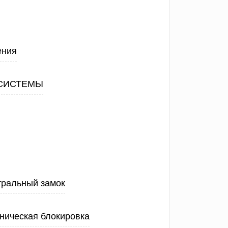
ения
СИСТЕМЫ
тральный замок
ническая блокировка