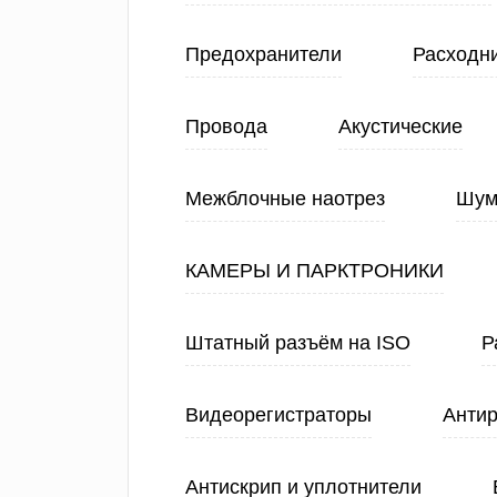
Предохранители
Расходн
Провода
Акустические
Межблочные наотрез
Шум
КАМЕРЫ И ПАРКТРОНИКИ
Штатный разъём на ISO
Р
Видеорегистраторы
Анти
Антискрип и уплотнители