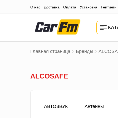
О нас
Доставка
Оплата
Установка
Рейтинги
КАТ
Главная страница
Бренды
ALCOSA
>
>
ALCOSAFE
АВТОЗВУК
Антенны