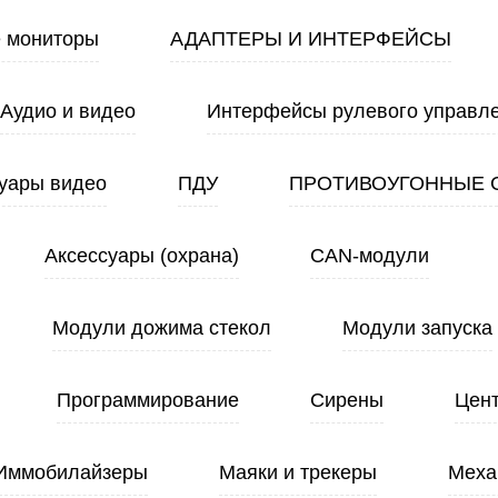
 мониторы
АДАПТЕРЫ И ИНТЕРФЕЙСЫ
Аудио и видео
Интерфейсы рулевого управл
уары видео
ПДУ
ПРОТИВОУГОННЫЕ 
Аксессуары (охрана)
CAN-модули
Модули дожима стекол
Модули запуска
Программирование
Сирены
Цен
Иммобилайзеры
Маяки и трекеры
Меха