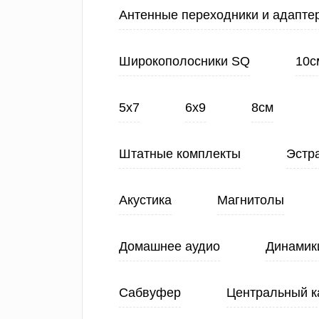
Антенные переходники и адапте
Широкополосники SQ
10с
5х7
6х9
8см
Штатные комплекты
Эстр
Акустика
Магнитолы
Домашнее аудио
Динамик
Сабвуфер
Центральный к