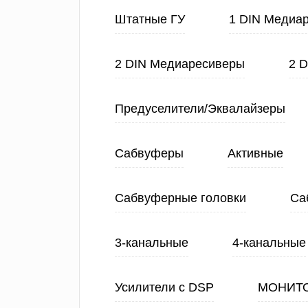
Штатные ГУ
1 DIN Медиа
2 DIN Медиаресиверы
2 
Предуселители/Эквалайзеры
Сабвуферы
Активные
Сабвуферные головки
Са
3-канальные
4-канальные
Усилители с DSP
МОНИТ