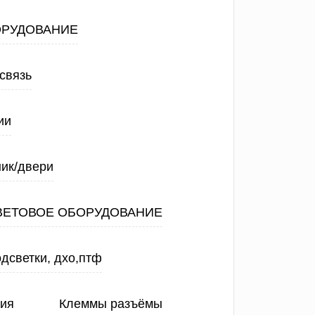
ОРУДОВАНИЕ
связь
ии
ик/двери
ВЕТОВОЕ ОБОРУДОВАНИЕ
дсветки, дхо,птф
ния
Клеммы разъёмы