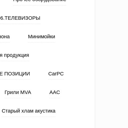
06.ТЕЛЕВИЗОРЫ
нона
Минимойки
я продукция
Е ПОЗИЦИИ
CarPC
Грили MVA
ААС
Старый хлам акустика