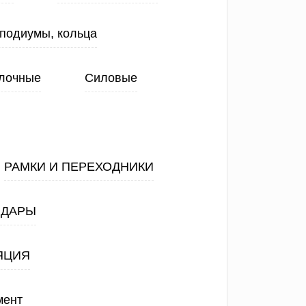
 подиумы, кольца
лочные
Силовые
РАМКИ И ПЕРЕХОДНИКИ
АДАРЫ
ЯЦИЯ
мент