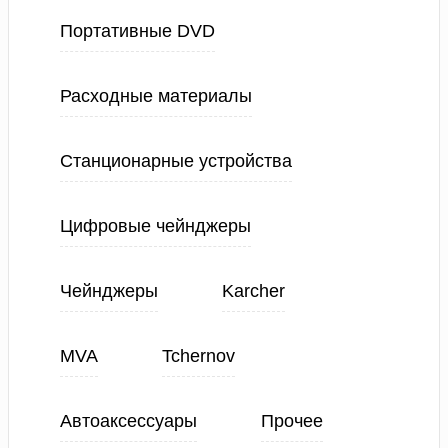
Портативные DVD
Расходные материалы
Станционарные устройства
Цифровые чейнджеры
Чейнджеры
Karcher
MVA
Tchernov
Автоаксессуары
Прочее