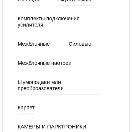
Комплекты подключения
усилителя
Межблочные
Силовые
Межблочные наотрез
Шумоподавители
преоброазователи
Карпет
КАМЕРЫ И ПАРКТРОНИКИ