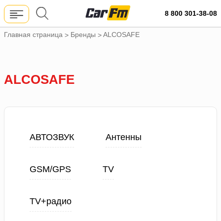
8 800 301-38-08
Главная страница
Бренды
ALCOSAFE
>
>
ALCOSAFE
АВТОЗВУК
Антенны
GSM/GPS
TV
TV+радио