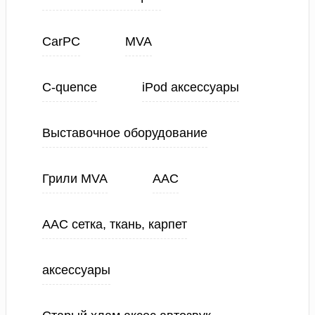
CarPC
MVA
C-quence
iPod аксессуары
Выставочное оборудование
Грили MVA
ААС
ААС сетка, ткань, карпет
аксессуары