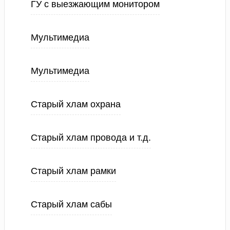
ГУ с выезжающим монитором
Мультимедиа
Мультимедиа
Старый хлам охрана
Старый хлам провода и т.д.
Старый хлам рамки
Старый хлам сабы