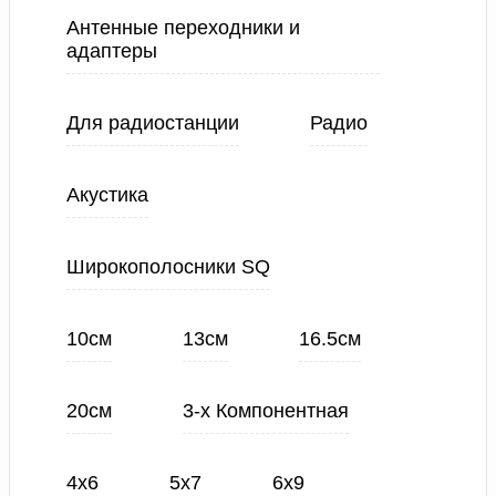
Антенные переходники и
адаптеры
Для радиостанции
Радио
Акустика
Широкополосники SQ
10см
13см
16.5см
20см
3-х Компонентная
4х6
5х7
6х9