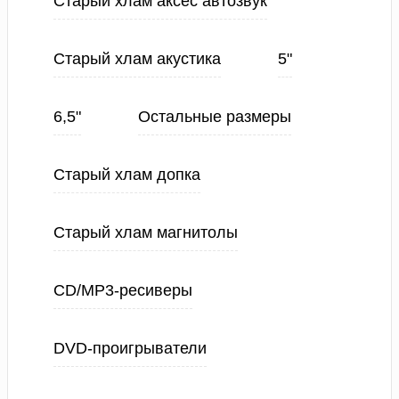
Старый хлам аксес автозвук
Старый хлам акустика
5"
6,5"
Остальные размеры
Старый хлам допка
Старый хлам магнитолы
CD/MP3-ресиверы
DVD-проигрыватели