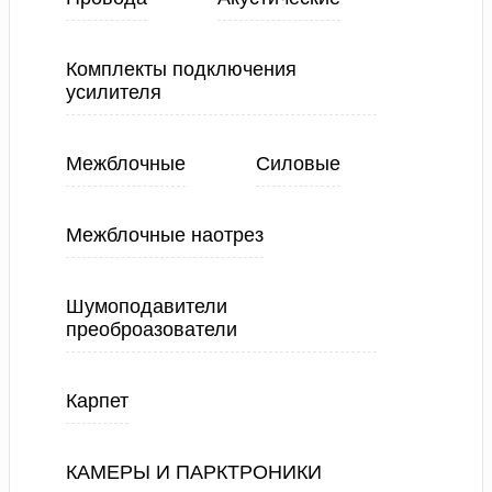
Комплекты подключения
усилителя
Межблочные
Силовые
Межблочные наотрез
Шумоподавители
преоброазователи
Карпет
КАМЕРЫ И ПАРКТРОНИКИ