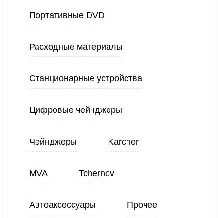
Портативные DVD
Расходные материалы
Станционарные устройства
Цифровые чейнджеры
Чейнджеры
Karcher
MVA
Tchernov
Автоаксессуары
Прочее