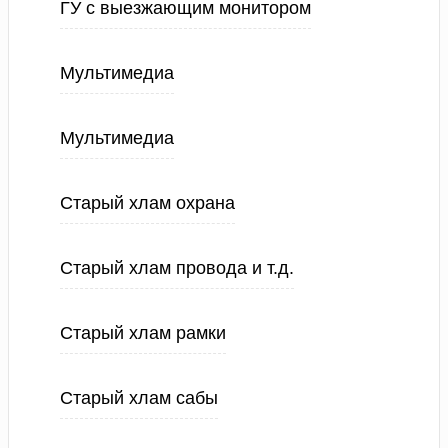
ГУ с выезжающим монитором
Мультимедиа
Мультимедиа
Старый хлам охрана
Старый хлам провода и т.д.
Старый хлам рамки
Старый хлам сабы