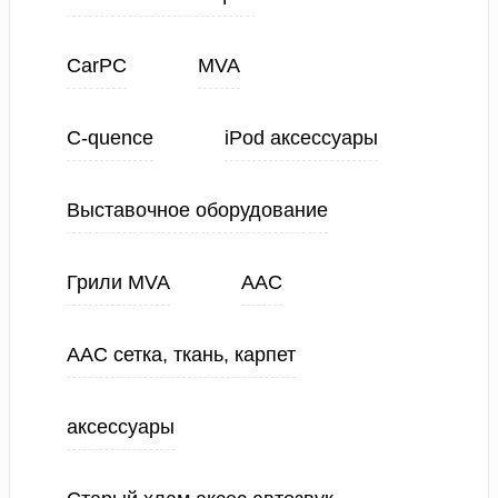
CarPC
MVA
C-quence
iPod аксессуары
Выставочное оборудование
Грили MVA
ААС
ААС сетка, ткань, карпет
аксессуары