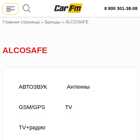
8 800 301-38-08
Главная страница
Бренды
ALCOSAFE
>
>
ALCOSAFE
АВТОЗВУК
Антенны
GSM/GPS
TV
TV+радио