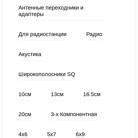
Антенные переходники и
адаптеры
Для радиостанции
Радио
Акустика
Широкополосники SQ
10см
13см
16.5см
20см
3-х Компонентная
4х6
5х7
6х9