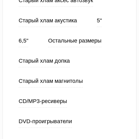
Старый хлам аксес автозвук
Старый хлам акустика
5"
6,5"
Остальные размеры
Старый хлам допка
Старый хлам магнитолы
CD/MP3-ресиверы
DVD-проигрыватели