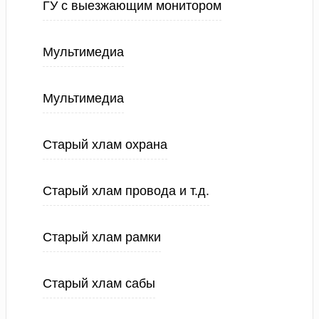
ГУ с выезжающим монитором
Мультимедиа
Мультимедиа
Старый хлам охрана
Старый хлам провода и т.д.
Старый хлам рамки
Старый хлам сабы