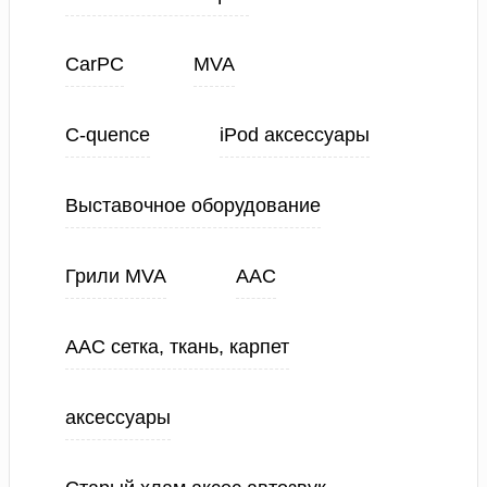
CarPC
MVA
C-quence
iPod аксессуары
Выставочное оборудование
Грили MVA
ААС
ААС сетка, ткань, карпет
аксессуары