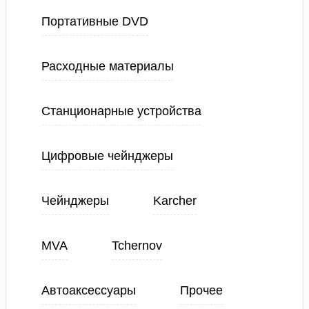
Портативные DVD
Расходные материалы
Станционарные устройства
Цифровые чейнджеры
Чейнджеры
Karcher
MVA
Tchernov
Автоаксессуары
Прочее