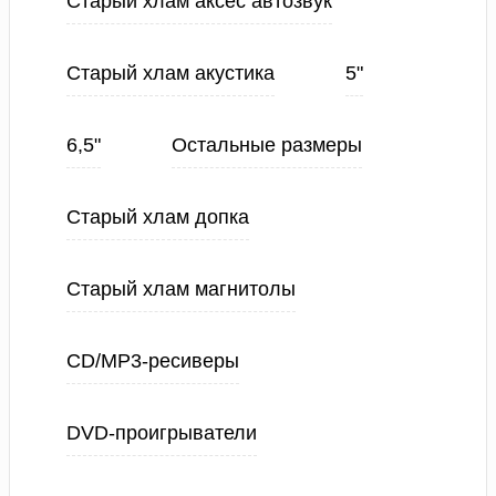
Старый хлам аксес автозвук
Старый хлам акустика
5"
6,5"
Остальные размеры
Старый хлам допка
Старый хлам магнитолы
CD/MP3-ресиверы
DVD-проигрыватели