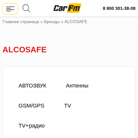
8 800 301-38-08
Главная страница
Бренды
ALCOSAFE
>
>
ALCOSAFE
АВТОЗВУК
Антенны
GSM/GPS
TV
TV+радио