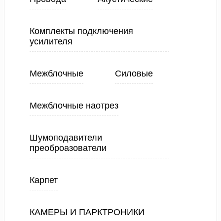
Комплекты подключения
усилителя
Межблочные
Силовые
Межблочные наотрез
Шумоподавители
преоброазователи
Карпет
КАМЕРЫ И ПАРКТРОНИКИ