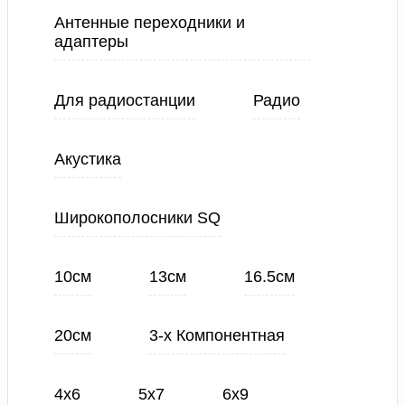
Антенные переходники и
адаптеры
Для радиостанции
Радио
Акустика
Широкополосники SQ
10см
13см
16.5см
20см
3-х Компонентная
4х6
5х7
6х9