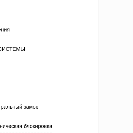
ения
СИСТЕМЫ
тральный замок
ническая блокировка