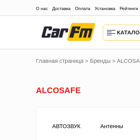
О нас
Доставка
Оплата
Установка
Рейтинги
КАТАЛО
Главная страница
Бренды
ALCOSA
>
>
ALCOSAFE
АВТОЗВУК
Антенны