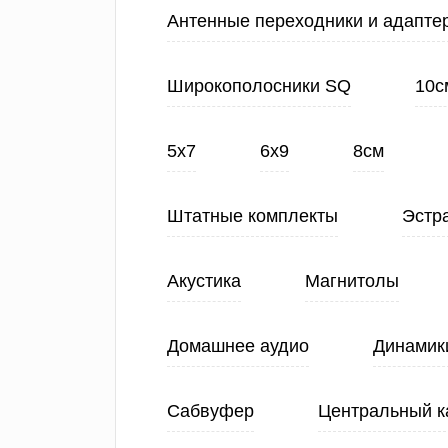
Антенные переходники и адапте
Широкополосники SQ
10с
5х7
6х9
8см
Штатные комплекты
Эстр
Акустика
Магнитолы
Домашнее аудио
Динамик
Сабвуфер
Центральный к