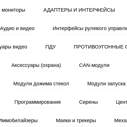
 мониторы
АДАПТЕРЫ И ИНТЕРФЕЙСЫ
Аудио и видео
Интерфейсы рулевого управл
уары видео
ПДУ
ПРОТИВОУГОННЫЕ 
Аксессуары (охрана)
CAN-модули
Модули дожима стекол
Модули запуска
Программирование
Сирены
Цен
Иммобилайзеры
Маяки и трекеры
Меха