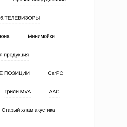
06.ТЕЛЕВИЗОРЫ
нона
Минимойки
я продукция
Е ПОЗИЦИИ
CarPC
Грили MVA
ААС
Старый хлам акустика