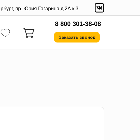
ербург, пр. Юрия Гагарина д.2А к.3
8 800 301-38-08
Заказать звонок