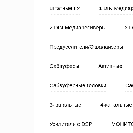
Штатные ГУ
1 DIN Медиа
2 DIN Медиаресиверы
2 
Предуселители/Эквалайзеры
Сабвуферы
Активные
Сабвуферные головки
Са
3-канальные
4-канальные
Усилители с DSP
МОНИТ