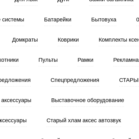
 системы
Батарейки
Бытовуха
Домкраты
Коврики
Комплекты ксе
котники
Пульты
Рамки
Рекламна
редложения
Спецпредложения
СТАРЫ
 аксессуары
Выставочное оборудование
ксессуары
Старый хлам аксес автозвук