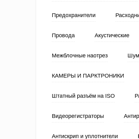
Предохранители
Расходн
Провода
Акустические
Межблочные наотрез
Шум
КАМЕРЫ И ПАРКТРОНИКИ
Штатный разъём на ISO
Р
Видеорегистраторы
Анти
Антискрип и уплотнители