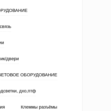
ОРУДОВАНИЕ
связь
ии
ик/двери
ВЕТОВОЕ ОБОРУДОВАНИЕ
дсветки, дхо,птф
ния
Клеммы разъёмы