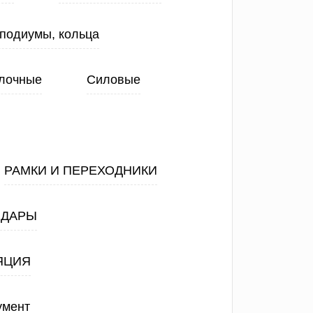
 подиумы, кольца
лочные
Силовые
РАМКИ И ПЕРЕХОДНИКИ
АДАРЫ
ЯЦИЯ
умент