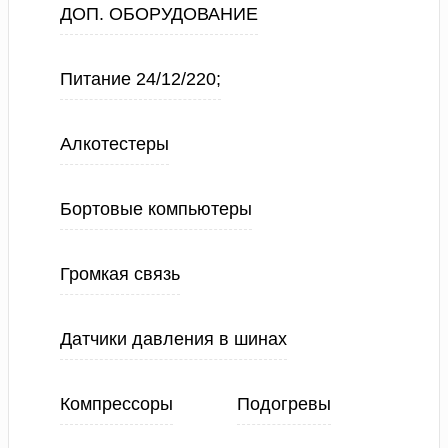
ДОП. ОБОРУДОВАНИЕ
Питание 24/12/220;
Алкотестеры
Бортовые компьютеры
Громкая связь
Датчики давления в шинах
Компрессоры
Подогревы