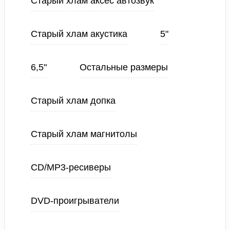
Старый хлам аксес автозвук
Старый хлам акустика
5"
6,5"
Остальные размеры
Старый хлам допка
Старый хлам магнитолы
CD/MP3-ресиверы
DVD-проигрыватели