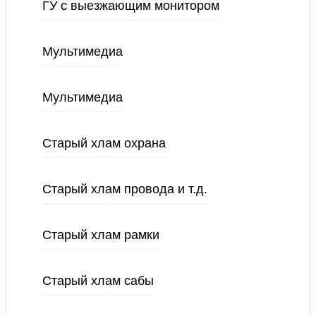
ГУ с выезжающим монитором
Мультимедиа
Мультимедиа
Старый хлам охрана
Старый хлам провода и т.д.
Старый хлам рамки
Старый хлам сабы