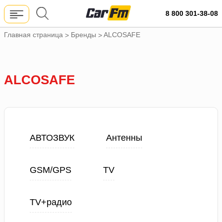
8 800 301-38-08
Главная страница
Бренды
ALCOSAFE
>
>
ALCOSAFE
АВТОЗВУК
Антенны
GSM/GPS
TV
TV+радио