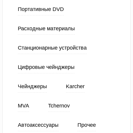
Портативные DVD
Расходные материалы
Станционарные устройства
Цифровые чейнджеры
Чейнджеры
Karcher
MVA
Tchernov
Автоаксессуары
Прочее