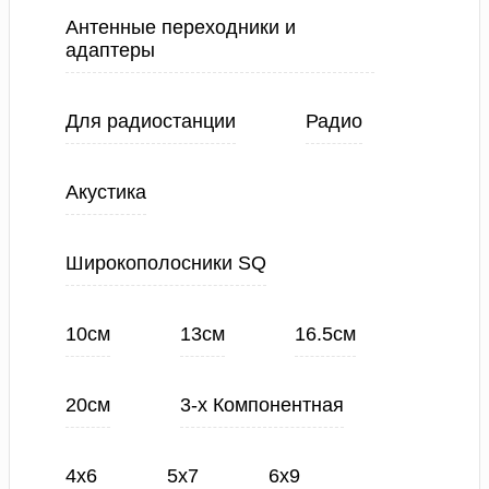
Антенные переходники и
адаптеры
Для радиостанции
Радио
Акустика
Широкополосники SQ
10см
13см
16.5см
20см
3-х Компонентная
4х6
5х7
6х9