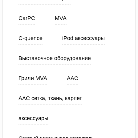
CarPC
MVA
C-quence
iPod аксессуары
Выставочное оборудование
Грили MVA
ААС
ААС сетка, ткань, карпет
аксессуары