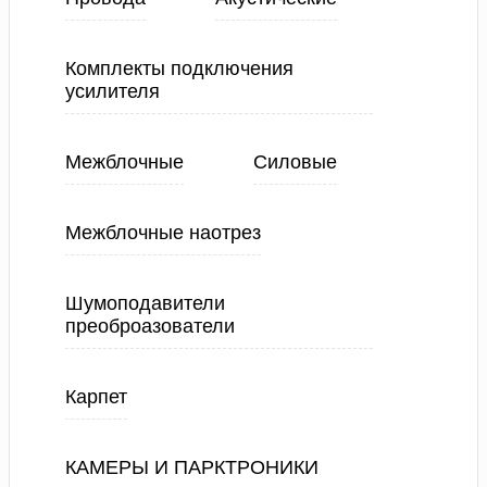
Комплекты подключения
усилителя
Межблочные
Силовые
Межблочные наотрез
Шумоподавители
преоброазователи
Карпет
КАМЕРЫ И ПАРКТРОНИКИ