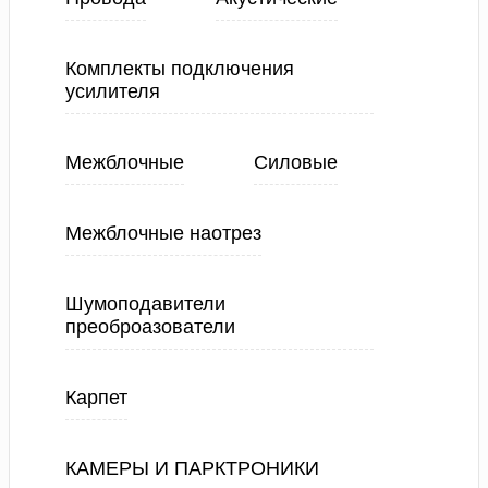
Комплекты подключения
усилителя
Межблочные
Силовые
Межблочные наотрез
Шумоподавители
преоброазователи
Карпет
КАМЕРЫ И ПАРКТРОНИКИ