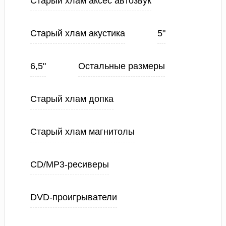
Старый хлам аксес автозвук
Старый хлам акустика
5"
6,5"
Остальные размеры
Старый хлам допка
Старый хлам магнитолы
CD/MP3-ресиверы
DVD-проигрыватели