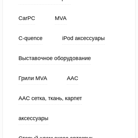
CarPC
MVA
C-quence
iPod аксессуары
Выставочное оборудование
Грили MVA
ААС
ААС сетка, ткань, карпет
аксессуары