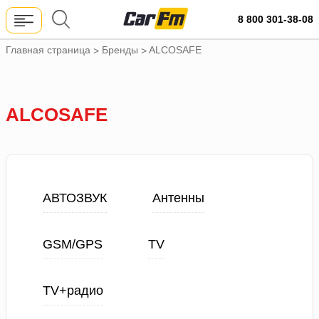
8 800 301-38-08
Главная страница
Бренды
ALCOSAFE
>
>
ALCOSAFE
АВТОЗВУК
Антенны
GSM/GPS
TV
TV+радио