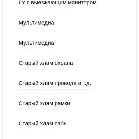
ГУ с выезжающим монитором
Мультимедиа
Мультимедиа
Старый хлам охрана
Старый хлам провода и т.д.
Старый хлам рамки
Старый хлам сабы