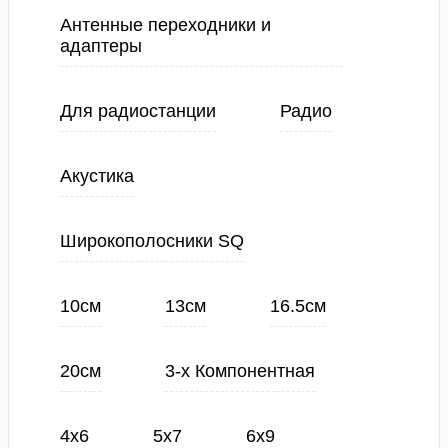
Антенные переходники и
адаптеры
Для радиостанции
Радио
Акустика
Широкополосники SQ
10см
13см
16.5см
20см
3-х Компонентная
4х6
5х7
6х9