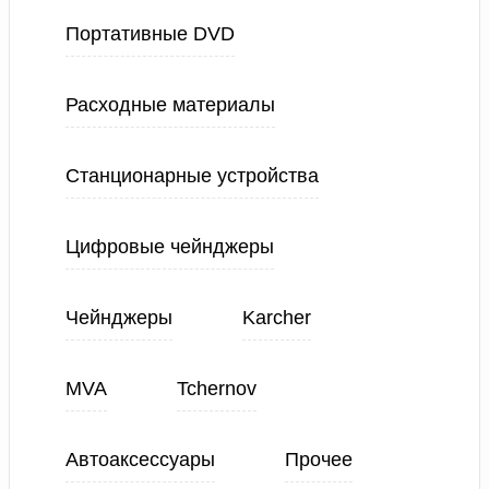
Портативные DVD
Расходные материалы
Станционарные устройства
Цифровые чейнджеры
Чейнджеры
Karcher
MVA
Tchernov
Автоаксессуары
Прочее