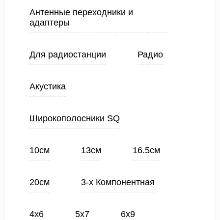
Антенные переходники и
адаптеры
Для радиостанции
Радио
Акустика
Широкополосники SQ
10см
13см
16.5см
20см
3-х Компонентная
4х6
5х7
6х9