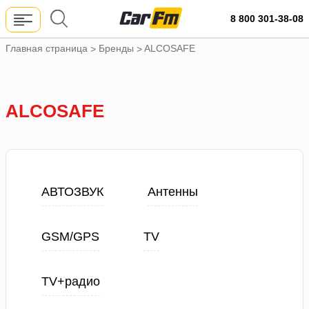
8 800 301-38-08
Главная страница
Бренды
ALCOSAFE
>
>
ALCOSAFE
АВТОЗВУК
Антенны
GSM/GPS
TV
TV+радио