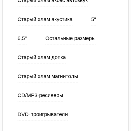
Старый хлам аксес автозвук
Старый хлам акустика
5"
6,5"
Остальные размеры
Старый хлам допка
Старый хлам магнитолы
CD/MP3-ресиверы
DVD-проигрыватели