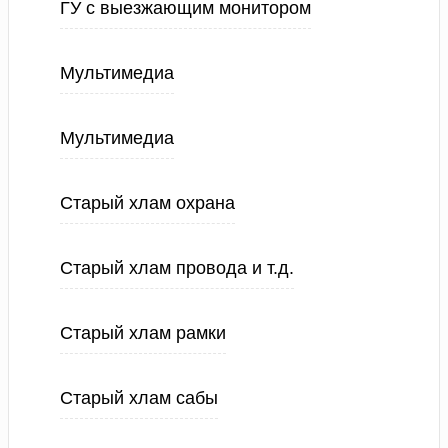
ГУ с выезжающим монитором
Мультимедиа
Мультимедиа
Старый хлам охрана
Старый хлам провода и т.д.
Старый хлам рамки
Старый хлам сабы