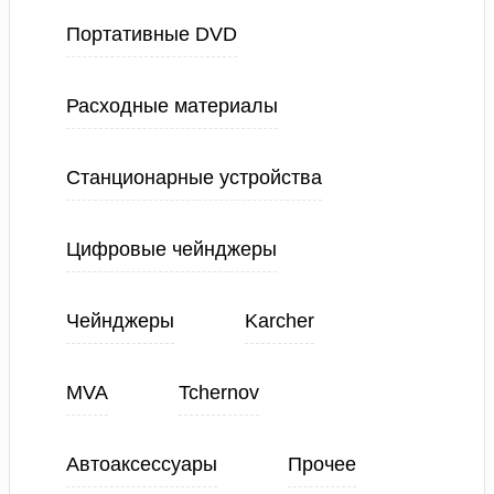
Портативные DVD
Расходные материалы
Станционарные устройства
Цифровые чейнджеры
Чейнджеры
Karcher
MVA
Tchernov
Автоаксессуары
Прочее