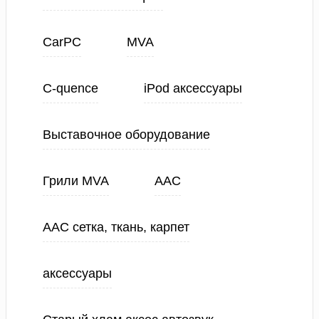
CarPC
MVA
C-quence
iPod аксессуары
Выставочное оборудование
Грили MVA
ААС
ААС сетка, ткань, карпет
аксессуары