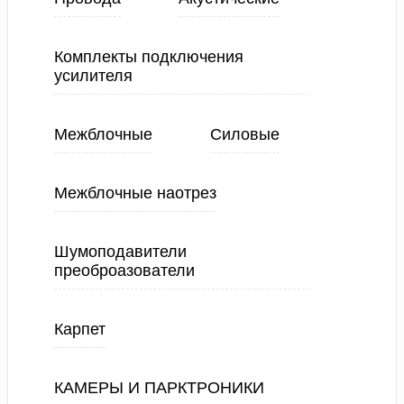
Комплекты подключения
усилителя
Межблочные
Силовые
Межблочные наотрез
Шумоподавители
преоброазователи
Карпет
КАМЕРЫ И ПАРКТРОНИКИ