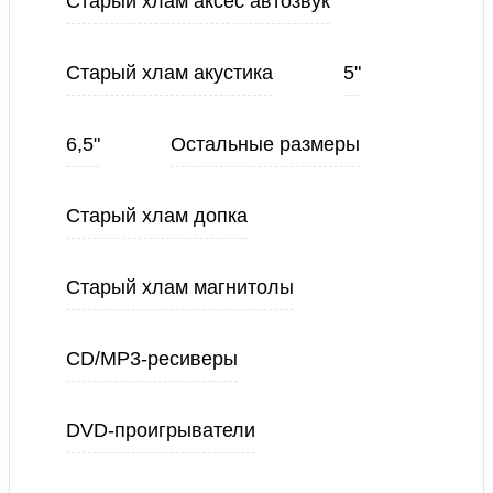
Старый хлам аксес автозвук
Старый хлам акустика
5"
6,5"
Остальные размеры
Старый хлам допка
Старый хлам магнитолы
CD/MP3-ресиверы
DVD-проигрыватели