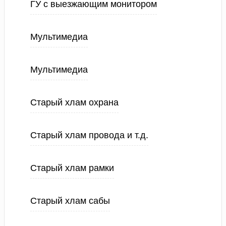
ГУ с выезжающим монитором
Мультимедиа
Мультимедиа
Старый хлам охрана
Старый хлам провода и т.д.
Старый хлам рамки
Старый хлам сабы