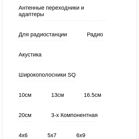
Антенные переходники и
адаптеры
Для радиостанции
Радио
Акустика
Широкополосники SQ
10см
13см
16.5см
20см
3-х Компонентная
4х6
5х7
6х9