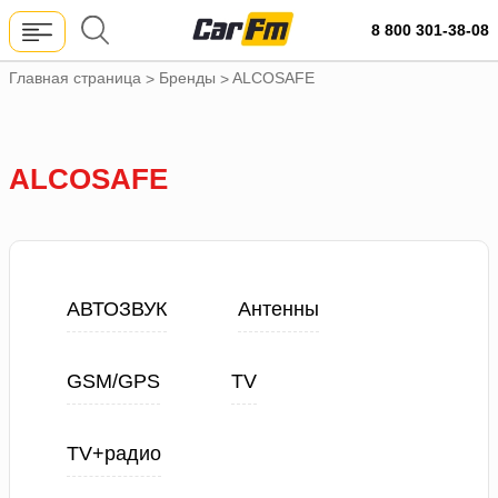
8 800 301-38-08
Главная страница
Бренды
ALCOSAFE
>
>
ALCOSAFE
АВТОЗВУК
Антенны
GSM/GPS
TV
TV+радио