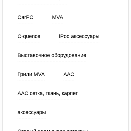
CarPC
MVA
C-quence
iPod аксессуары
Выставочное оборудование
Грили MVA
ААС
ААС сетка, ткань, карпет
аксессуары