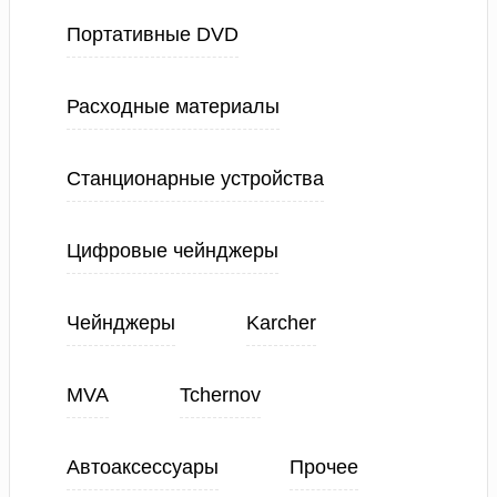
Портативные DVD
Расходные материалы
Станционарные устройства
Цифровые чейнджеры
Чейнджеры
Karcher
MVA
Tchernov
Автоаксессуары
Прочее