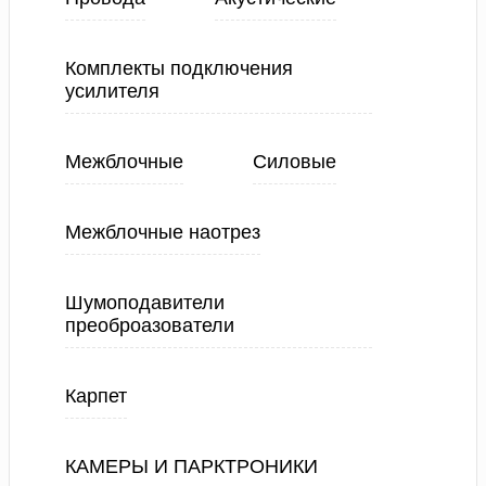
Комплекты подключения
усилителя
Межблочные
Силовые
Межблочные наотрез
Шумоподавители
преоброазователи
Карпет
КАМЕРЫ И ПАРКТРОНИКИ