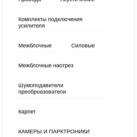
Комплекты подключения
усилителя
Межблочные
Силовые
Межблочные наотрез
Шумоподавители
преоброазователи
Карпет
КАМЕРЫ И ПАРКТРОНИКИ