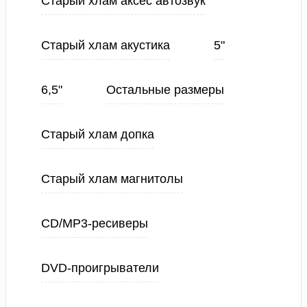
Старый хлам аксес автозвук
Старый хлам акустика
5"
6,5"
Остальные размеры
Старый хлам допка
Старый хлам магнитолы
CD/MP3-ресиверы
DVD-проигрыватели