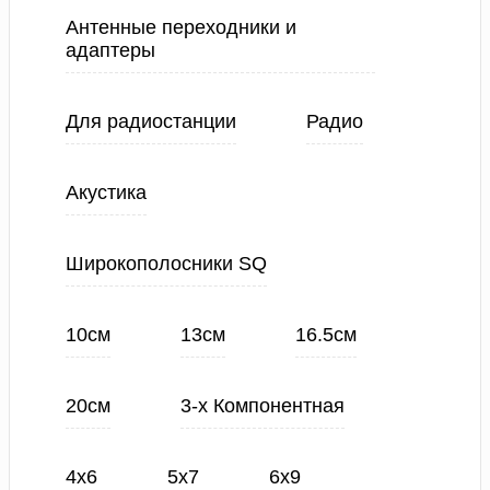
Антенные переходники и
адаптеры
Для радиостанции
Радио
Акустика
Широкополосники SQ
10см
13см
16.5см
20см
3-х Компонентная
4х6
5х7
6х9