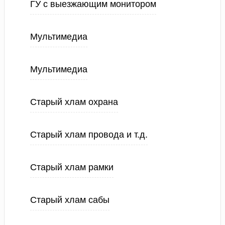
ГУ с выезжающим монитором
Мультимедиа
Мультимедиа
Старый хлам охрана
Старый хлам провода и т.д.
Старый хлам рамки
Старый хлам сабы