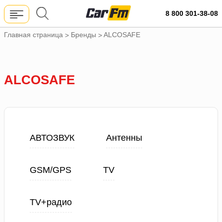
8 800 301-38-08
Главная страница
Бренды
ALCOSAFE
>
>
ALCOSAFE
АВТОЗВУК
Антенны
GSM/GPS
TV
TV+радио