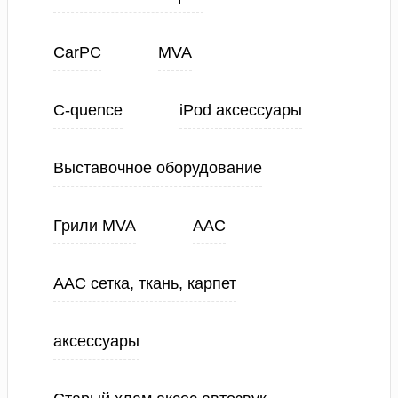
CarPC
MVA
C-quence
iPod аксессуары
Выставочное оборудование
Грили MVA
ААС
ААС сетка, ткань, карпет
аксессуары