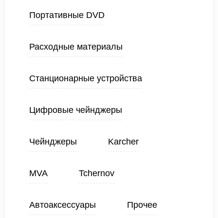
Портативные DVD
Расходные материалы
Станционарные устройства
Цифровые чейнджеры
Чейнджеры
Karcher
MVA
Tchernov
Автоаксессуары
Прочее