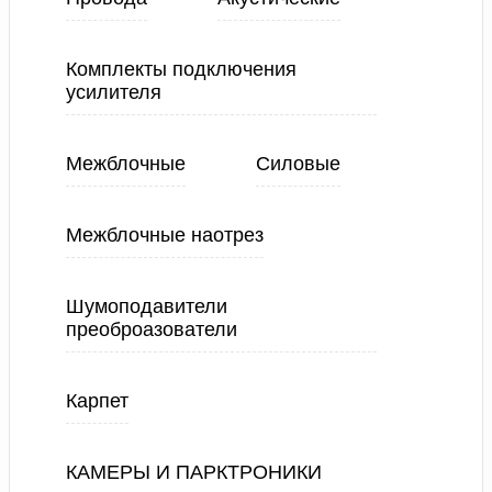
Комплекты подключения
усилителя
Межблочные
Силовые
Межблочные наотрез
Шумоподавители
преоброазователи
Карпет
КАМЕРЫ И ПАРКТРОНИКИ