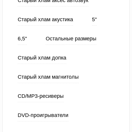
Старый хлам аксес автозвук
Старый хлам акустика
5"
6,5"
Остальные размеры
Старый хлам допка
Старый хлам магнитолы
CD/MP3-ресиверы
DVD-проигрыватели