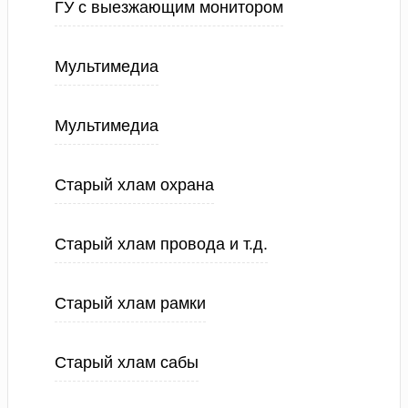
ГУ с выезжающим монитором
Мультимедиа
Мультимедиа
Старый хлам охрана
Старый хлам провода и т.д.
Старый хлам рамки
Старый хлам сабы