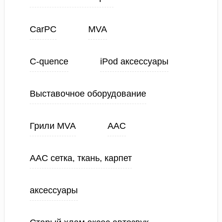
CarPC
MVA
C-quence
iPod аксессуары
Выставочное оборудование
Грили MVA
ААС
ААС сетка, ткань, карпет
аксессуары