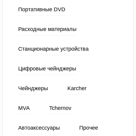
Портативные DVD
Расходные материалы
Станционарные устройства
Цифровые чейнджеры
Чейнджеры
Karcher
MVA
Tchernov
Автоаксессуары
Прочее