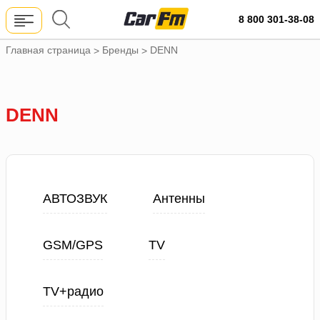
8 800 301-38-08
Главная страница
Бренды
DENN
>
>
DENN
АВТОЗВУК
Антенны
GSM/GPS
TV
TV+радио