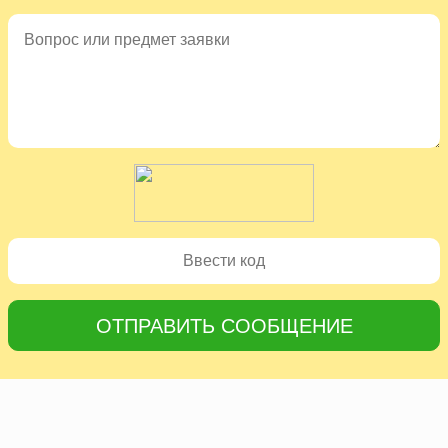
ОТПРАВИТЬ СООБЩЕНИЕ