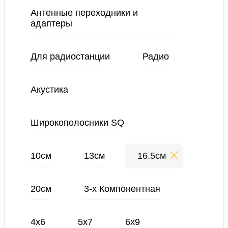
Антенные переходники и
адаптеры
Для радиостанции
Радио
Акустика
Широкополосники SQ
10см
13см
16.5см
20см
3-х Компонентная
4х6
5х7
6х9