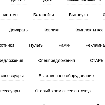
 системы
Батарейки
Бытовуха
Домкраты
Коврики
Комплекты ксе
котники
Пульты
Рамки
Рекламна
редложения
Спецпредложения
СТАРЫ
 аксессуары
Выставочное оборудование
ксессуары
Старый хлам аксес автозвук