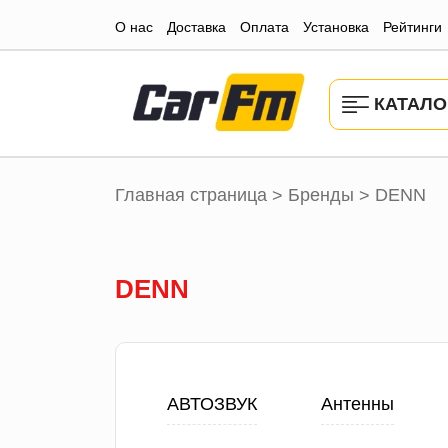
О нас
Доставка
Оплата
Установка
Рейтинги
КАТАЛО
Главная страница
Бренды
DENN
>
>
DENN
АВТОЗВУК
Антенны