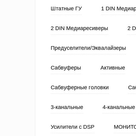
Штатные ГУ
1 DIN Медиа
2 DIN Медиаресиверы
2 
Предуселители/Эквалайзеры
Сабвуферы
Активные
Сабвуферные головки
Са
3-канальные
4-канальные
Усилители с DSP
МОНИТ