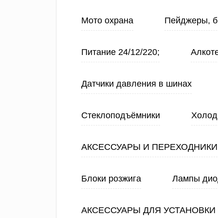
Мото охрана
Пейджеры, б
Питание 24/12/220;
Алкот
Датчики давления в шинах
Стеклоподъёмники
Холод
АКСЕССУАРЫ И ПЕРЕХОДНИКИ
Блоки розжига
Лампы ди
АКСЕССУАРЫ ДЛЯ УСТАНОВКИ