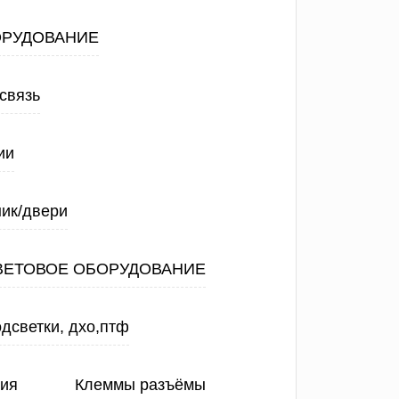
ОРУДОВАНИЕ
связь
ии
ик/двери
ВЕТОВОЕ ОБОРУДОВАНИЕ
дсветки, дхо,птф
ния
Клеммы разъёмы