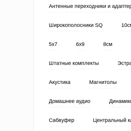
Антенные переходники и адапте
Широкополосники SQ
10с
5х7
6х9
8см
Штатные комплекты
Эстр
Акустика
Магнитолы
Домашнее аудио
Динамик
Сабвуфер
Центральный к