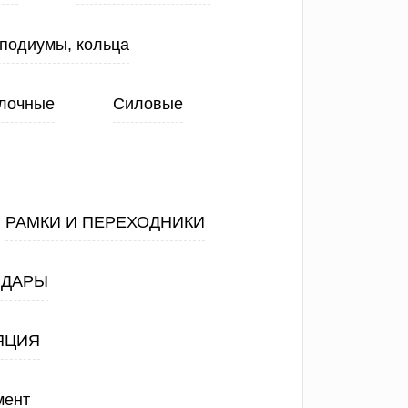
 подиумы, кольца
лочные
Силовые
РАМКИ И ПЕРЕХОДНИКИ
АДАРЫ
ЯЦИЯ
мент