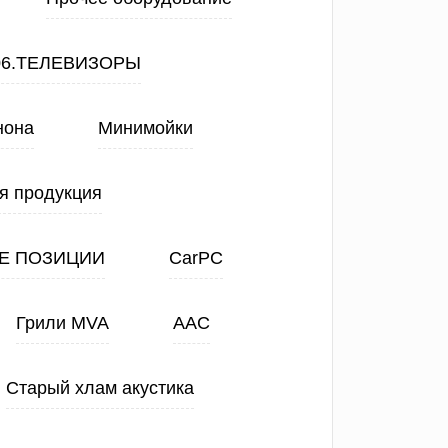
06.ТЕЛЕВИЗОРЫ
нона
Минимойки
я продукция
Е ПОЗИЦИИ
CarPC
Грили MVA
ААС
Старый хлам акустика