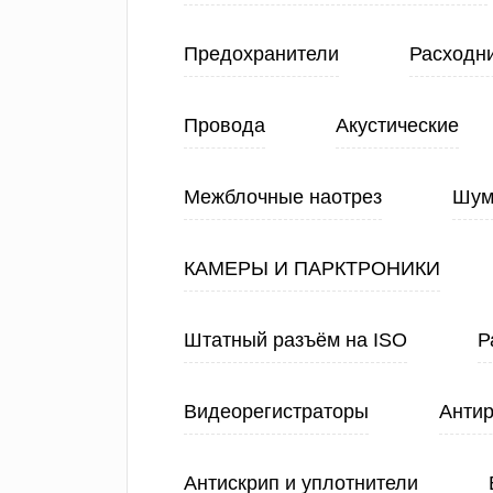
Предохранители
Расходн
Провода
Акустические
Межблочные наотрез
Шум
КАМЕРЫ И ПАРКТРОНИКИ
Штатный разъём на ISO
Р
Видеорегистраторы
Анти
Антискрип и уплотнители