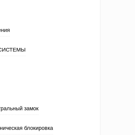
ения
СИСТЕМЫ
тральный замок
ническая блокировка