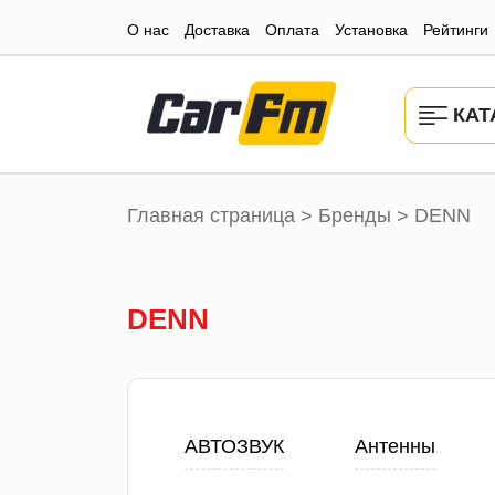
О нас
Доставка
Оплата
Установка
Рейтинги
КАТ
Главная страница
Бренды
DENN
>
>
DENN
АВТОЗВУК
Антенны