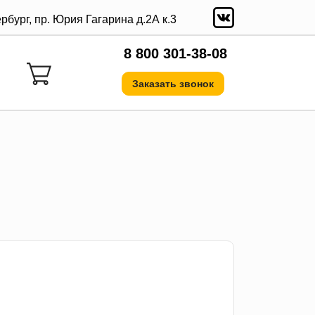
ербург, пр. Юрия Гагарина д.2А к.3
8 800 301-38-08
Заказать звонок