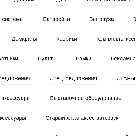
 системы
Батарейки
Бытовуха
Домкраты
Коврики
Комплекты ксе
котники
Пульты
Рамки
Рекламна
редложения
Спецпредложения
СТАРЫ
 аксессуары
Выставочное оборудование
ксессуары
Старый хлам аксес автозвук