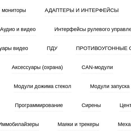
 мониторы
АДАПТЕРЫ И ИНТЕРФЕЙСЫ
Аудио и видео
Интерфейсы рулевого управл
уары видео
ПДУ
ПРОТИВОУГОННЫЕ 
Аксессуары (охрана)
CAN-модули
Модули дожима стекол
Модули запуска
Программирование
Сирены
Цен
Иммобилайзеры
Маяки и трекеры
Меха