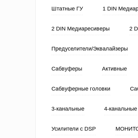
Штатные ГУ
1 DIN Медиа
2 DIN Медиаресиверы
2 
Предуселители/Эквалайзеры
Сабвуферы
Активные
Сабвуферные головки
Са
3-канальные
4-канальные
Усилители с DSP
МОНИТ