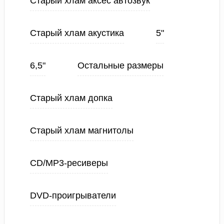
Старый хлам аксес автозвук
Старый хлам акустика
5"
6,5"
Остальные размеры
Старый хлам допка
Старый хлам магнитолы
CD/MP3-ресиверы
DVD-проигрыватели