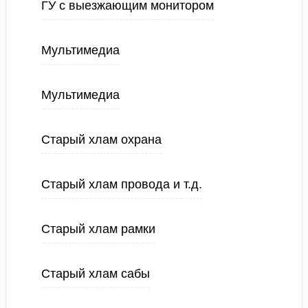
ГУ с выезжающим монитором
Мультимедиа
Мультимедиа
Старый хлам охрана
Старый хлам провода и т.д.
Старый хлам рамки
Старый хлам сабы