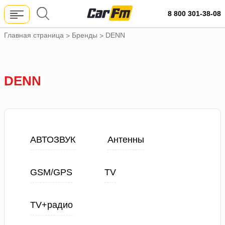
8 800 301-38-08
Главная страница
Бренды
DENN
>
>
DENN
АВТОЗВУК
Антенны
GSM/GPS
TV
TV+радио