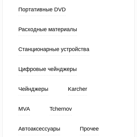
Портативные DVD
Расходные материалы
Станционарные устройства
Цифровые чейнджеры
Чейнджеры
Karcher
MVA
Tchernov
Автоаксессуары
Прочее