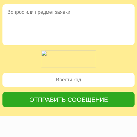
ОТПРАВИТЬ СООБЩЕНИЕ