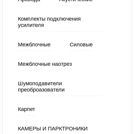
Комплекты подключения
усилителя
Межблочные
Силовые
Межблочные наотрез
Шумоподавители
преоброазователи
Карпет
КАМЕРЫ И ПАРКТРОНИКИ