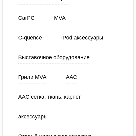
CarPC
MVA
C-quence
iPod аксессуары
Выставочное оборудование
Грили MVA
ААС
ААС сетка, ткань, карпет
аксессуары