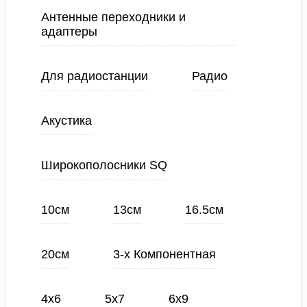
Антенные переходники и
адаптеры
Для радиостанции
Радио
Акустика
Широкополосники SQ
10см
13см
16.5см
20см
3-х Компонентная
4х6
5х7
6х9