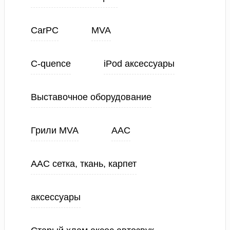
CarPC
MVA
C-quence
iPod аксессуары
Выставочное оборудование
Грили MVA
ААС
ААС сетка, ткань, карпет
аксессуары