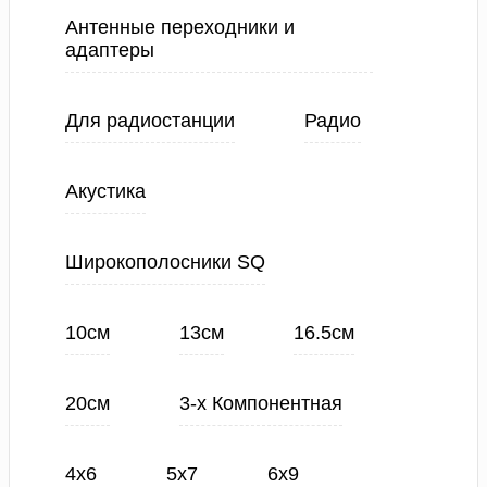
Антенные переходники и
адаптеры
Для радиостанции
Радио
Акустика
Широкополосники SQ
10см
13см
16.5см
20см
3-х Компонентная
4х6
5х7
6х9