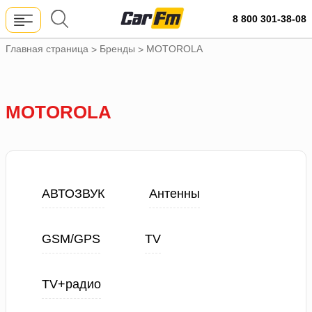
8 800 301-38-08
Главная страница
Бренды
MOTOROLA
>
>
MOTOROLA
АВТОЗВУК
Антенны
GSM/GPS
TV
TV+радио