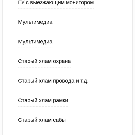
ГУ с выезжающим монитором
Мультимедиа
Мультимедиа
Старый хлам охрана
Старый хлам провода и т.д.
Старый хлам рамки
Старый хлам сабы