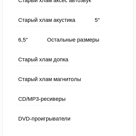
Старый хлам аксес автозвук
Старый хлам акустика
5"
6,5"
Остальные размеры
Старый хлам допка
Старый хлам магнитолы
CD/MP3-ресиверы
DVD-проигрыватели