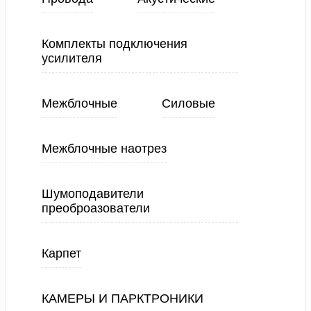
Комплекты подключения
усилителя
Межблочные
Силовые
Межблочные наотрез
Шумоподавители
преоброазователи
Карпет
КАМЕРЫ И ПАРКТРОНИКИ