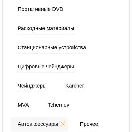
Портативные DVD
Расходные материалы
Станционарные устройства
Цифровые чейнджеры
Чейнджеры
Karcher
MVA
Tchernov
Автоаксессуары
Прочее