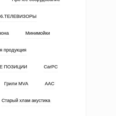
06.ТЕЛЕВИЗОРЫ
нона
Минимойки
я продукция
Е ПОЗИЦИИ
CarPC
Грили MVA
ААС
Старый хлам акустика