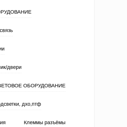
ОРУДОВАНИЕ
связь
ии
ик/двери
ВЕТОВОЕ ОБОРУДОВАНИЕ
дсветки, дхо,птф
ния
Клеммы разъёмы