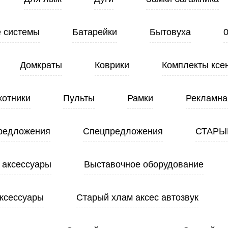
 системы
Батарейки
Бытовуха
Домкраты
Коврики
Комплекты ксе
котники
Пульты
Рамки
Рекламна
редложения
Спецпредложения
СТАРЫ
 аксессуары
Выставочное оборудование
ксессуары
Старый хлам аксес автозвук