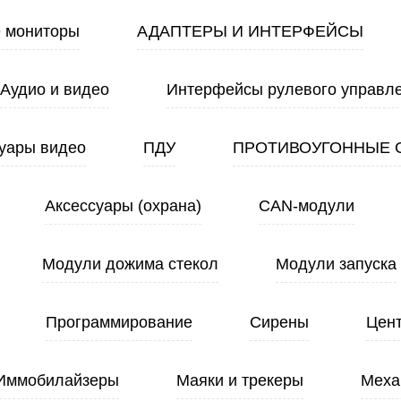
 мониторы
АДАПТЕРЫ И ИНТЕРФЕЙСЫ
Аудио и видео
Интерфейсы рулевого управл
уары видео
ПДУ
ПРОТИВОУГОННЫЕ 
Аксессуары (охрана)
CAN-модули
Модули дожима стекол
Модули запуска
Программирование
Сирены
Цен
Иммобилайзеры
Маяки и трекеры
Меха