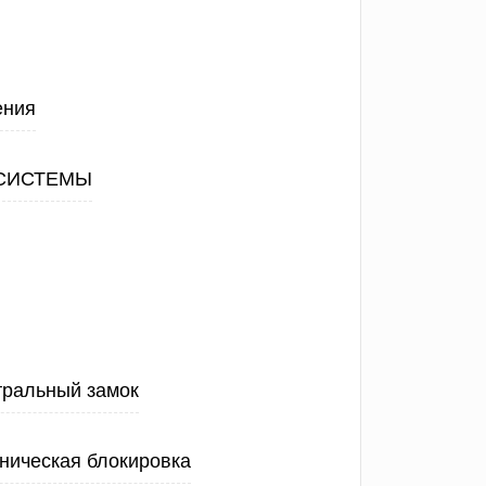
ения
СИСТЕМЫ
тральный замок
ническая блокировка