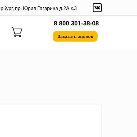
ербург, пр. Юрия Гагарина д.2А к.3
8 800 301-38-08
Заказать звонок