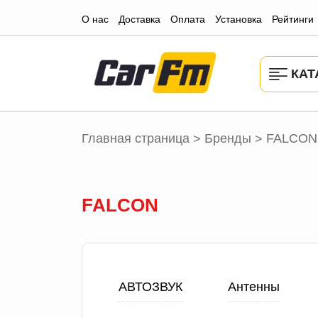
О нас
Доставка
Оплата
Установка
Рейтинги
КАТ
Главная страница
Бренды
FALCON
>
>
FALCON
АВТОЗВУК
Антенны