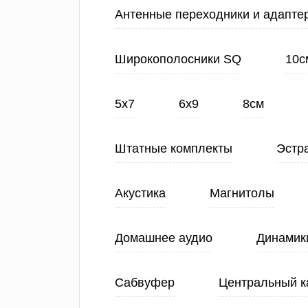
Антенные переходники и адапте
Широкополосники SQ
10с
5х7
6х9
8см
Штатные комплекты
Эстр
Акустика
Магнитолы
Домашнее аудио
Динамик
Сабвуфер
Центральный к