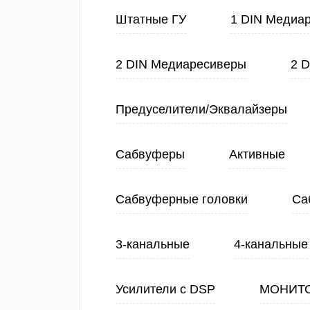
Штатные ГУ
1 DIN Медиа
2 DIN Медиаресиверы
2 
Предуселители/Эквалайзеры
Сабвуферы
Активные
Сабвуферные головки
Са
3-канальные
4-канальные
Усилители с DSP
МОНИТ