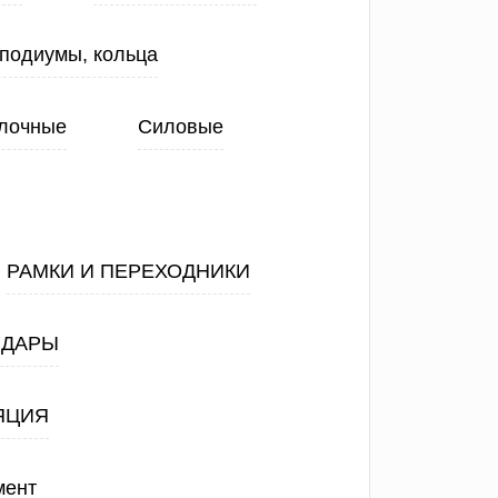
 подиумы, кольца
лочные
Силовые
РАМКИ И ПЕРЕХОДНИКИ
АДАРЫ
ЯЦИЯ
мент