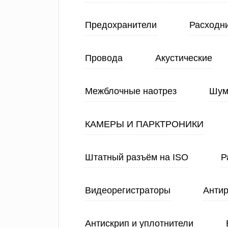
Предохранители
Расходн
Провода
Акустические
Межблочные наотрез
Шум
КАМЕРЫ И ПАРКТРОНИКИ
Штатный разъём на ISO
Р
Видеорегистраторы
Анти
Антискрип и уплотнители