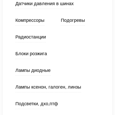
Датчики давления в шинах
Компрессоры
Подогревы
Радиостанции
Блоки розжига
Лампы диодные
Лампы ксенон, галоген, линзы
Подсветки, дхо,птф