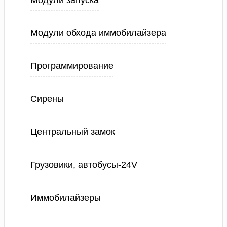
Модули запуска
Модули обхода иммобилайзера
Программирование
Сирены
Центральный замок
Грузовики, автобусы-24V
Иммобилайзеры