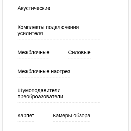
Акустические
Комплекты подключения
усилителя
Межблочные
Силовые
Межблочные наотрез
Шумоподавители
преоброазователи
Карпет
Камеры обзора