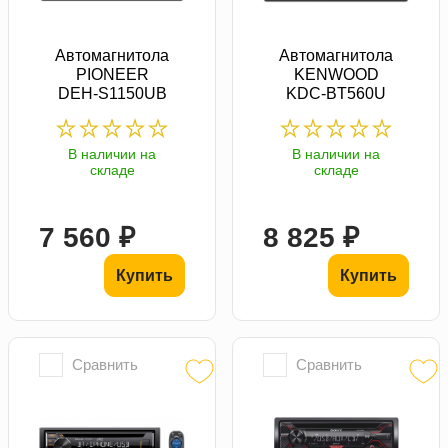
Автомагнитола
Автомагнитола
PIONEER
KENWOOD
DEH-S1150UB
KDC-BT560U
В наличии на
В наличии на
складе
складе
7 560 ₽
8 825 ₽
Купить
Купить
Сравнить
Сравнить