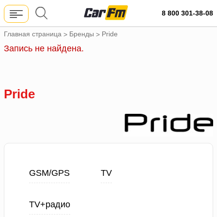
8 800 301-38-08
Главная страница
Бренды
Pride
>
>
Запись не найдена.
Pride
GSM/GPS
TV
TV+радио