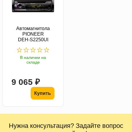
Автомагнитола
PIONEER
DEH-S2250UI
В наличии на
складе
9 065 ₽
Купить
Нужна консультация? Задайте вопрос