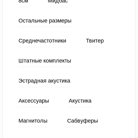
8см
Мидбас
Остальные размеры
Среднечастотники
Твитер
Штатные комплекты
Эстрадная акустика
Аксессуары
Акустика
Магнитолы
Сабвуферы