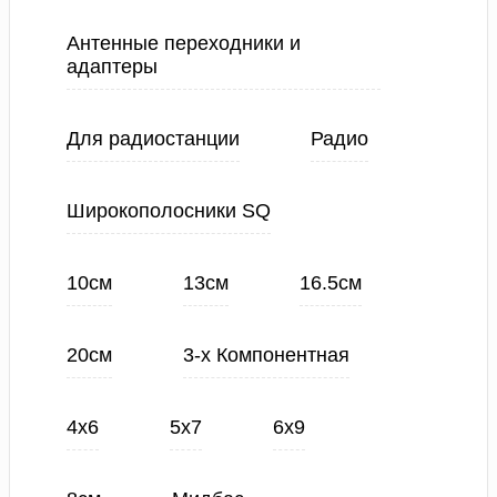
Антенные переходники и
адаптеры
Для радиостанции
Радио
Широкополосники SQ
10см
13см
16.5см
20см
3-х Компонентная
4х6
5х7
6х9