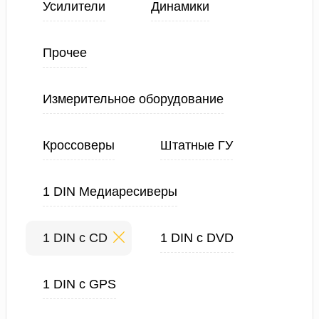
Усилители
Динамики
Прочее
Измерительное оборудование
Кроссоверы
Штатные ГУ
1 DIN Медиаресиверы
1 DIN с CD
1 DIN с DVD
1 DIN с GPS