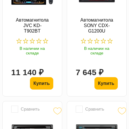
Автомагнитола
Автомагнитола
JVC KD-
SONY CDX-
T902BT
G1200U
В наличии на
В наличии на
складе
складе
11 140 ₽
7 645 ₽
Купить
Купить
Сравнить
Сравнить