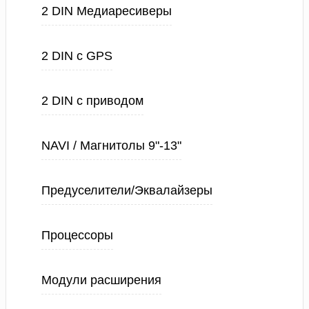
2 DIN Медиаресиверы
2 DIN с GPS
2 DIN с приводом
NAVI / Магнитолы 9"-13"
Предуселители/Эквалайзеры
Процессоры
Модули расширения