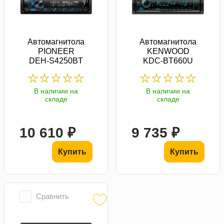
Автомагнитола
Автомагнитола
PIONEER
KENWOOD
DEH-S4250BT
KDC-BT660U
В наличии на
В наличии на
складе
складе
10 610 ₽
9 735 ₽
Купить
Купить
Сравнить