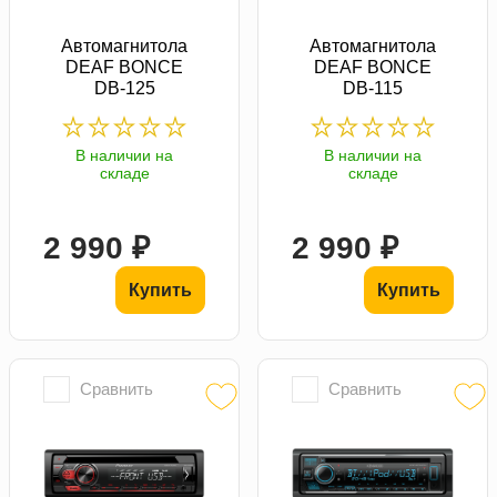
Автомагнитола
Автомагнитола
DEAF BONCE
DEAF BONCE
DB-125
DB-115
В наличии на
В наличии на
складе
складе
2 990 ₽
2 990 ₽
Купить
Купить
Сравнить
Сравнить